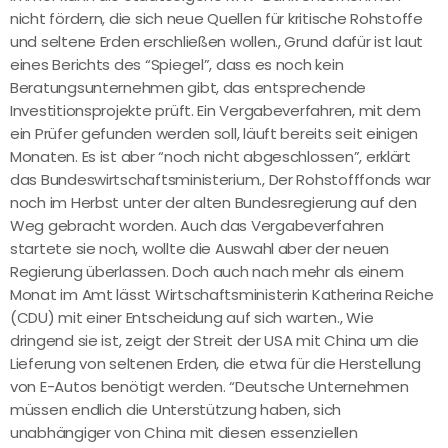
nicht fördern, die sich neue Quellen für kritische Rohstoffe
und seltene Erden erschließen wollen., Grund dafür ist laut
eines Berichts des “Spiegel”, dass es noch kein
Beratungsunternehmen gibt, das entsprechende
Investitionsprojekte prüft. Ein Vergabeverfahren, mit dem
ein Prüfer gefunden werden soll, läuft bereits seit einigen
Monaten. Es ist aber “noch nicht abgeschlossen”, erklärt
das Bundeswirtschaftsministerium., Der Rohstofffonds war
noch im Herbst unter der alten Bundesregierung auf den
Weg gebracht worden. Auch das Vergabeverfahren
startete sie noch, wollte die Auswahl aber der neuen
Regierung überlassen. Doch auch nach mehr als einem
Monat im Amt lässt Wirtschaftsministerin Katherina Reiche
(CDU) mit einer Entscheidung auf sich warten., Wie
dringend sie ist, zeigt der Streit der USA mit China um die
Lieferung von seltenen Erden, die etwa für die Herstellung
von E-Autos benötigt werden. “Deutsche Unternehmen
müssen endlich die Unterstützung haben, sich
unabhängiger von China mit diesen essenziellen