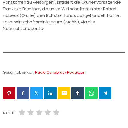
Rohstoffen zu versorgen”, kritisiert die Grünenvorsitzende
Franziska Brantner, die unter Wirtschaftsminister Robert
Habeck (Grüne) den Rohstofffonds ausgehandelt hatte.,
Foto: Wirtschaftsministerium (Archiv), via dts
Nachrichtenagentur
Geschrieben von:
Radio Osnabrück Redaktion
email
RATE IT