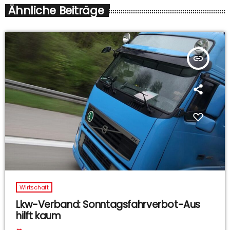
Ähnliche Beiträge
insert_link
Wirtschaft
Lkw-Verband: Sonntagsfahrverbot-Aus
hilft kaum