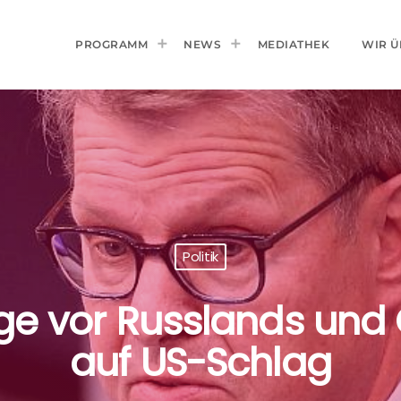
PROGRAMM
NEWS
MEDIATHEK
WIR Ü
Politik
ge vor Russlands und
auf US-Schlag