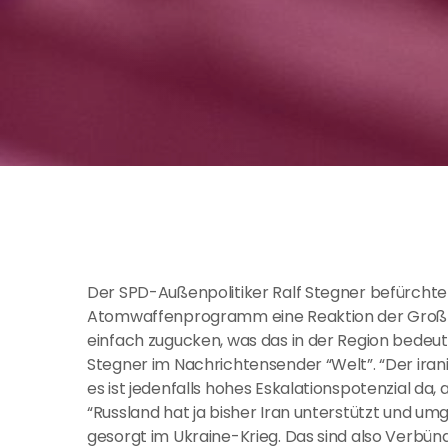
Der SPD-Außenpolitiker Ralf Stegner befürchte
Atomwaffenprogramm eine Reaktion der Großmä
einfach zugucken, was das in der Region bedeut
Stegner im Nachrichtensender “Welt”. “Der iran
es ist jedenfalls hohes Eskalationspotenzial da,
“Russland hat ja bisher Iran unterstützt und um
gesorgt im Ukraine-Krieg. Das sind also Verbünd