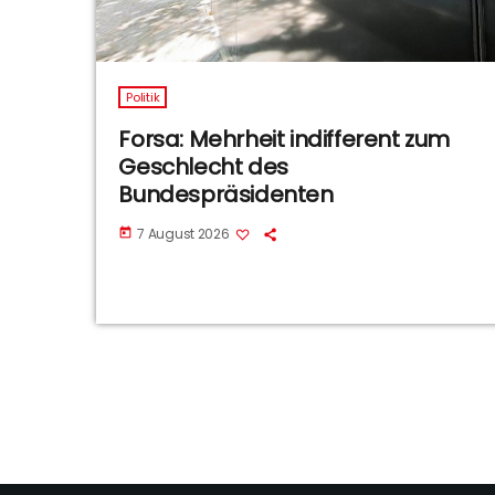
Politik
Forsa: Mehrheit indifferent zum
Geschlecht des
Bundespräsidenten
7 August 2026
today