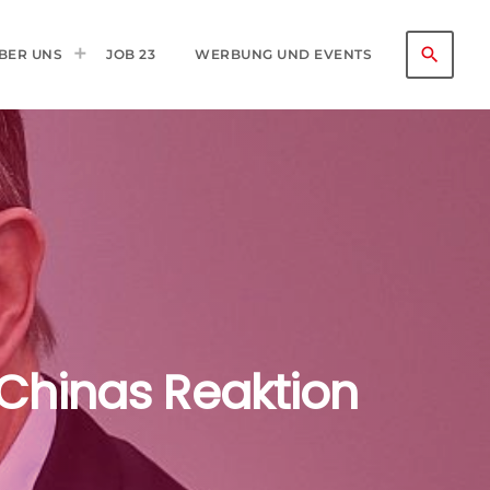
search
BER UNS
JOB 23
WERBUNG UND EVENTS
 Chinas Reaktion