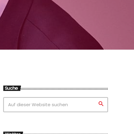
Suche
search