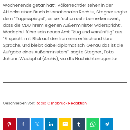
Wochenende getan hat”. Völkerrechtler sehen in der
Attacke einen Bruch internationalen Rechts., Stegner sagte
dem “Tagesspiegel”, es sei “schon sehr bemerkenswert,
dass die CDU ihrem eigenen Außenminister widerspricht”.
Wadephul führe sein neues Amt “klug und vernünftig” aus.
“Er spricht mit Blick auf den Iran eine erfrischend klare
Sprache, und bleibt dabei diplomatisch. Genau das ist die
Aufgabe eines Außenministers”, sagte Stegner., Foto:
Johann Wadephul (Archiv), via dts Nachrichtenagentur
Geschrieben von:
Radio Osnabrück Redaktion
email