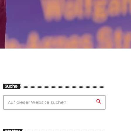
Suche
search