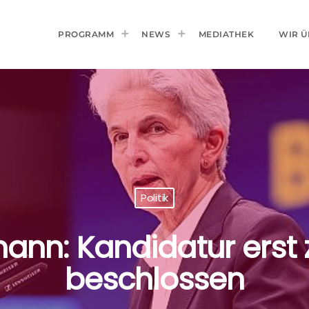
PROGRAMM
NEWS
MEDIATHEK
WIR Ü
Politik
nn: Kandidatur erst 
beschlossen