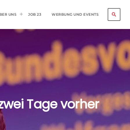
search
BER UNS
JOB 23
WERBUNG UND EVENTS
zwei Tage vorher