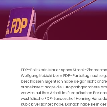
FDP-Politikerin Marie-Agnes Strack-Zimmerma
Wolfgang Kubicki beim FDP-Parteitag nach ei
beschlossen. Eigentlich habe sie gar nicht antrete
ausgelastet”, sagte die Europaabgeordnete am 
verwies auf ihre Arbeit im Europäischen Parlam
westfälische FDP-Landeschef Henning Höne, den
Kubicki verzichtet habe. Danach habe sie in d