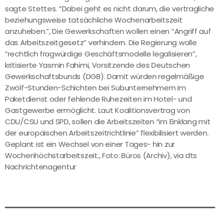
sagte Stettes. “Dabei geht es nicht darum, die vertragliche
beziehungsweise tatsächliche Wochenarbeitszeit
anzuheben.”, Die Gewerkschaften wollen einen “Angriff auf
das Arbeitszeitgesetz” verhindern. Die Regierung wolle
“rechtlich fragwürdige Geschäftsmodelle legalisieren”,
kritisierte Yasmin Fahimi, Vorsitzende des Deutschen
Gewerkschaftsbunds (DGB). Damit würden regelmäßige
Zwölf-Stunden-Schichten bei Subunternehmern im
Paketdienst oder fehlende Ruhezeiten im Hotel- und
Gastgewerbe ermöglicht. Laut Koalitionsvertrag von
CDU/CSU und SPD, sollen die Arbeitszeiten “im Einklang mit
der europäischen Arbeitszeitrichtlinie” flexibilisiert werden.
Geplant ist ein Wechsel von einer Tages- hin zur
Wochenhöchstarbeitszeit., Foto: Büros (Archiv), via dts
Nachrichtenagentur