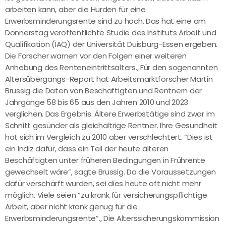
arbeiten kann, aber die Hürden für eine
Erwerbsminderungsrente sind zu hoch. Das hat eine am
Donnerstag veröffentlichte Studie des Instituts Arbeit und
Qualifikation (IAQ) der Universität Duisburg-Essen ergeben.
Die Forscher warnen vor den Folgen einer weiteren
Anhebung des Renteneintrittsalters., Für den sogenannten
Altersübergangs-Report hat Arbeitsmarktforscher Martin
Brussig die Daten von Beschäftigten und Rentnern der
Jahrgänge 58 bis 65 aus den Jahren 2010 und 2023
verglichen. Das Ergebnis: Ältere Erwerbstätige sind zwar im
Schnitt gesünder als gleichaltrige Rentner. Ihre Gesundheit
hat sich im Vergleich zu 2010 aber verschlechtert. “Dies ist
ein Indiz dafür, dass ein Teil der heute älteren
Beschäftigten unter früheren Bedingungen in Frührente
gewechselt wäre”, sagte Brussig. Da die Voraussetzungen
dafür verschärft wurden, sei dies heute oft nicht mehr
möglich. Viele seien “zu krank für versicherungspflichtige
Arbeit, aber nicht krank genug für die
Erwerbsminderungsrente”., Die Alterssicherungskommission