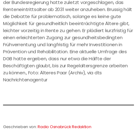
der Bundesregierung hatte zuletzt vorgeschlagen, das
Renteneintrittsalter ab 2031 weiter anzuheben. Brussig hält
die Debatte für problematisch, solange es keine gute
Möglichkeit für gesundheitlich beeinträchtigte Ältere gibt,
leichter vorzeitig in Rente zu gehen. Er plädiert kurzfristig für
einen erleichterten Zugang zur gesundheitsbedingten
Frühverrentung und langfristig für mehr Investitionen in
Prävention und Rehabilitation. Eine aktuelle Umfrage des
DGB hatte ergeben, dass nur etwa die Hälfte der
Beschäftigten glaubt, bis zur Regelaltersgrenze arbeiten
zu können., Foto: Älteres Paar (Archiv), via dts
Nachrichtenagentur
Geschrieben von:
Radio Osnabrück Redaktion