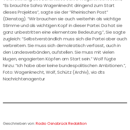
“Es brauchte Sahra Wagenknecht dringend zum Start
dieses Projektes”, sagte sie der “Rheinischen Post”
(Dienstag). “Wir brauchen sie auch weiterhin als wichtige
Stimme und als wichtigen Kopf in dieser Partei. Da hat sie
ganz unbestritten eine elementare Bedeutung.”, Sie sagte
zugleich: “Selbstverständlich muss sich die Partei aber auch
verbreitern. Sie muss sich demokratisch verfasst, auch in
den Landesverbänden, aufstellen. Sie muss mit vielen
klugen, engagierten Köpfen am Start sein.” Wolf fügte
hinzu: “Ich habe aber keine bundespolitischen Ambitionen.”,
Foto: Wagenknecht, Wolf, Schütz (Archiv), via dts
Nachrichtenagentur
Geschrieben von:
Radio Osnabrück Redaktion