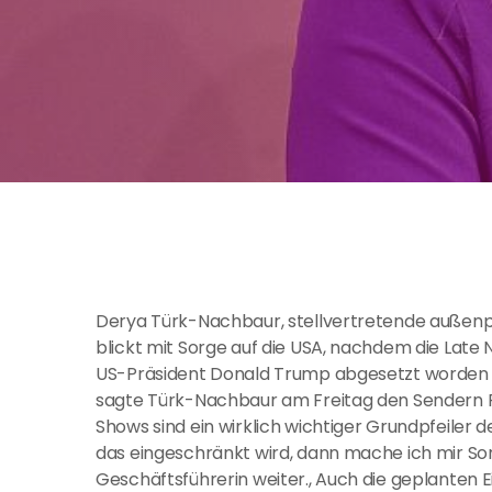
Derya Türk-Nachbaur, stellvertretende außenpo
blickt mit Sorge auf die USA, nachdem die Lat
US-Präsident Donald Trump abgesetzt worden ist
sagte Türk-Nachbaur am Freitag den Sendern RTL
Shows sind ein wirklich wichtiger Grundpfeiler
das eingeschränkt wird, dann mache ich mir So
Geschäftsführerin weiter., Auch die geplanten 