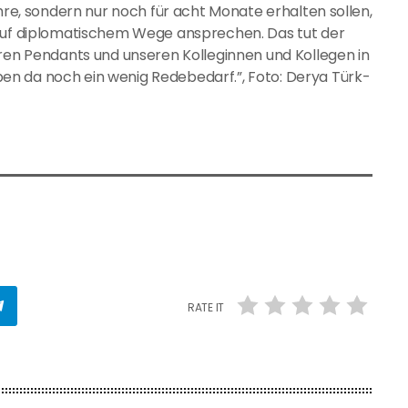
ahre, sondern nur noch für acht Monate erhalten sollen,
 auf diplomatischem Wege ansprechen. Das tut der
eren Pendants und unseren Kolleginnen und Kollegen in
n da noch ein wenig Redebedarf.”, Foto: Derya Türk-
RATE IT