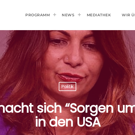
PROGRAMM
NEWS
MEDIATHEK
WIR Ü
Politik
acht sich “Sorgen um
in den USA