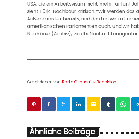
USA, die ein Arbeitsvisum nicht mehr für fünf J
sieht Türk-Nachbaur kritisch. “Wir werden das
Außenminister bereits, und das tun wir mit uns
amerikanischen Parlamenten auch. Und wir habe
Nachbaur (Archiv), via dts Nachrichtenagentur
Geschrieben von:
Radio Osnabrück Redaktion
email
Ähnliche Beiträge