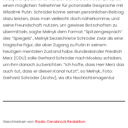
einen möglichen Teilnehmer für potenzielle Gespräche mit
Wladimir Putin. Schröder könne seinen persönlichen Beitrag
dazu leisten, dass man vielleicht doch näherkomme, und
seine Freundschaft nutzen, um gewisse Botschaften zu
übermitteln, sagte Melnyk dem Format “Spitzengespräch”
des “Spiegels”., Melnyk bezeichnete Schröder zwar als eine
tragische Figur, die aber Zugang zu Putin in seinem
heutigen mentalen Zustand habe. Bundeskanzler Friedrich
Merz (CDU) solle Gerhard Schröder nach Moskau schicken,
um ihm danach zu berichten. “Ich hoffe, dass Herr Merz das
auch tut, dass er diesen Kanal nutzt”, so Melnyk., Foto:
Gerhard Schröder (Archiv), via dts Nachrichtenagentur
Geschrieben von:
Radio Osnabrück Redaktion