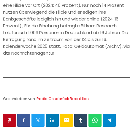
eine Filiale vor Ort (2024: 40 Prozent). Nur noch 14 Prozent
nutzen überwiegend die Filiale und erledigen ihre
Bankgeschäfte lediglich hin und wieder online (2024: 16
Prozent)., Für die Erhebung befragte Bitkom Research
telefonisch 1.003 Personen in Deutschland ab 16 Jahren. Die
Befragung fand im Zeitraum von der 13. bis zur 16.
Kalenderwoche 2025 statt., Foto: Geldautomat (Archiv), via
dts Nachrichtenagentur
Geschrieben von:
Radio Osnabrück Redaktion
email