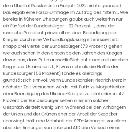
dem Überfall Russlands im Frühjahr 2022 nichts geändert.
Das ergab eine Forsa-Umfrage im Auftrag des “Stern”., Wie
bereits in früheren Erhebungen glaubt auch weiterhin nur
ein Fünftel der Bundesbürger – 22 Prozent -, dass der
russische Präsident prinzipiell an einer Beendigung des
Krieges durch eine Verhandlungslösung interessiert ist.
Knapp drei Viertel der Bundesbürger (73 Prozent) gehen
wie auch schon in den ersten beiden Jahren des Krieges
davon aus, dass Putin ausschließlich auf einen militärischen
Sieg in der Ukraine setzt., Etwas mehr als die Hälfte der
Bundesbürger (56 Prozent) fände es allerdings
grundsätzlich sinnvoll, wenn Bundeskanzler Friedrich Merz in
nächster Zeit versuchen würde, mit Putin zu Möglichkeiten
einer Beendigung des Ukraine-Krieges zu telefonieren. 42
Prozent der Bundesbürger sehen in einem solchen
Gespräch derzeit wenig Sinn. Während bei den Anhängern
der Union und der Grünen eher der Anteil der Skeptiker
überwiegt, hält eine Mehrheit der SPD-Anhänger, vor allem
aber der Anhänger von Linke und AfD den Versuch eines