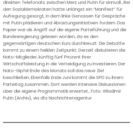
direkten Telefonats zwischen Merz und Putin für sinnvoll., Bei
den Sozialdemokraten hatte unlängst ein “Manifest” für
Aufregung gesorgt, in dem linke Genossen für Gespräche
mit Putin plädieren und Abrüstungsinitiativen fordern. Das
Papier war als Angriff auf die eigene Parteiführung und die
Bundesregierung gelesen worden, da es den
gegenwärtigen deutschen Kurs durchkreuzt. Die Debatte
kommt zu einem heiklen Zeitpunkt. Derzeit diskutieren die
Nato-Mitglieder, künftig fünf Prozent ihrer
Wirtschaftsleistung in die Verteidigung zu investieren. Der
Nato-Gipfel Ende des Monats soll das neue Ziel
beschließen. Ebenfalls Ende Juni kommt die SPD zu ihrem
Parteitag zusammen. Dort werden intensive Diskussionen
über die eigene Programmatik erwartet., Foto: Wladimir
Putin (Archiv), via dts Nachrichtenagentur