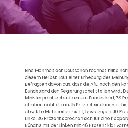
Eine Mehrheit der Deutschen rechnet mit einem
diesem Herbst. Laut einer Erhebung des Meinung
Befragten davon aus, dass die AfD nach den 
Bundesland den Regierungschef stellen wird.,
Ministerpräsidenten in einem Bundesland, 28 P
glauben nicht daran, 15 Prozent sind unentschiede
absolute Mehrheit erreicht, bevorzugen 40 Pro
Linke. 36 Prozent sprechen sich für eine Kooper
Bündnis mit der Linken mit 48 Prozent klar vorne