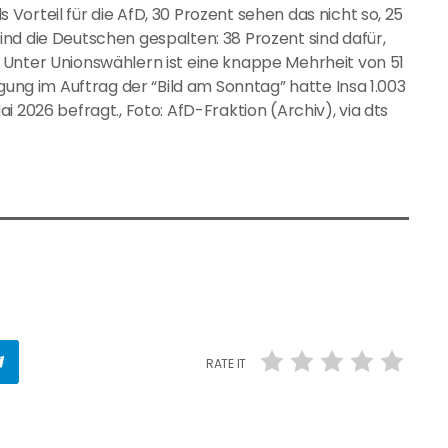
orteil für die AfD, 30 Prozent sehen das nicht so, 25
nd die Deutschen gespalten: 38 Prozent sind dafür,
 Unter Unionswählern ist eine knappe Mehrheit von 51
gung im Auftrag der “Bild am Sonntag” hatte Insa 1.003
 2026 befragt., Foto: AfD-Fraktion (Archiv), via dts
RATE IT