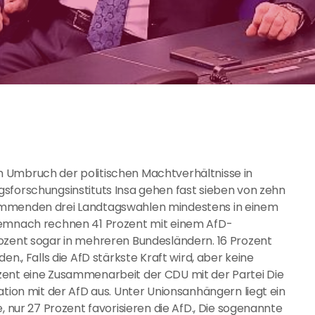
 Umbruch der politischen Machtverhältnisse in
sforschungsinstituts Insa gehen fast sieben von zehn
kommenden drei Landtagswahlen mindestens in einem
 Demnach rechnen 41 Prozent mit einem AfD-
rozent sogar in mehreren Bundesländern. 16 Prozent
n., Falls die AfD stärkste Kraft wird, aber keine
zent eine Zusammenarbeit der CDU mit der Partei Die
ation mit der AfD aus. Unter Unionsanhängern liegt ein
, nur 27 Prozent favorisieren die AfD., Die sogenannte