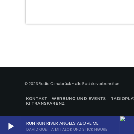
© 2023 Radio Osnabrück - alle Rechte vorbehalten
KONTAKT
WERBUNG UND EVENTS
RADIOPLA
KI TRANSPARENZ
RUN RUN RIVER ANGELS ABOVE ME
play_arrow
DAVID GUETTA MIT ALOK UND STICK FIGURE