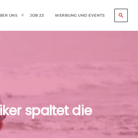
search
BER UNS
JOB 23
WERBUNG UND EVENTS
er spaltet die