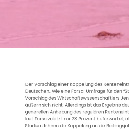
Der Vorschlag einer Koppelung des Renteneintrit
Deutschen., Wie eine Forsa-Umfrage für den “St
Vorschlag des Wirtschaftswissenschaftlers Je
äußern sich nicht. Allerdings ist das Ergebnis d
generellen Anhebung des regulären Renteneintr
laut Forsa zuletzt nur 28 Prozent befürwortet, 
Studium lehnen die Koppelung an die Beitragsjahr