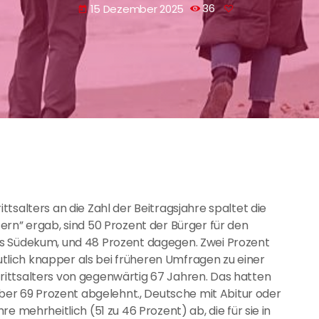
15 Dezember 2025
36
today
tsalters an die Zahl der Beitragsjahre spaltet die
ern” ergab, sind 50 Prozent der Bürger für den
ns Südekum, und 48 Prozent dagegen. Zwei Prozent
eutlich knapper als bei früheren Umfragen zu einer
ittsalters von gegenwärtig 67 Jahren. Das hatten
aber 69 Prozent abgelehnt., Deutsche mit Abitur oder
e mehrheitlich (51 zu 46 Prozent) ab, die für sie in