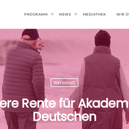
PROGRAMM
NEWS
MEDIATHEK
WIR Ü
Wirtschaft
ere Rente für Akademik
Deutschen