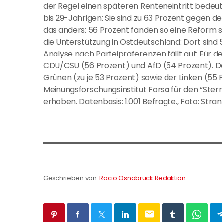
der Regel einen späteren Renteneintritt bedeut
bis 29-Jährigen: Sie sind zu 63 Prozent gegen 
das anders: 56 Prozent fänden so eine Reform si
die Unterstützung in Ostdeutschland: Dort sind 
Analyse nach Parteipräferenzen fällt auf: Für 
CDU/CSU (56 Prozent) und AfD (54 Prozent). 
Grünen (zu je 53 Prozent) sowie der Linken (55
Meinungsforschungsinstitut Forsa für den “Ster
erhoben. Datenbasis: 1.001 Befragte., Foto: Stra
Geschrieben von:
Radio Osnabrück Redaktion
email