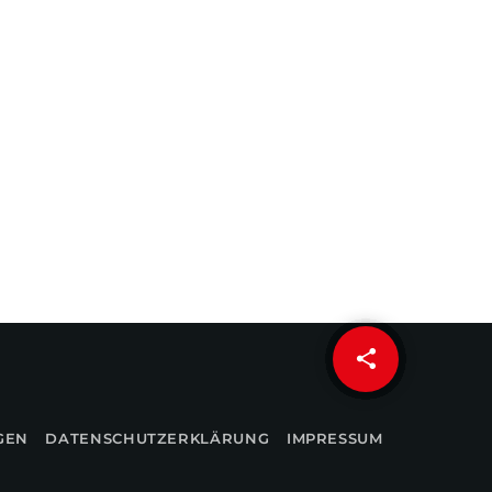
share
email
GEN
DATENSCHUTZERKLÄRUNG
IMPRESSUM