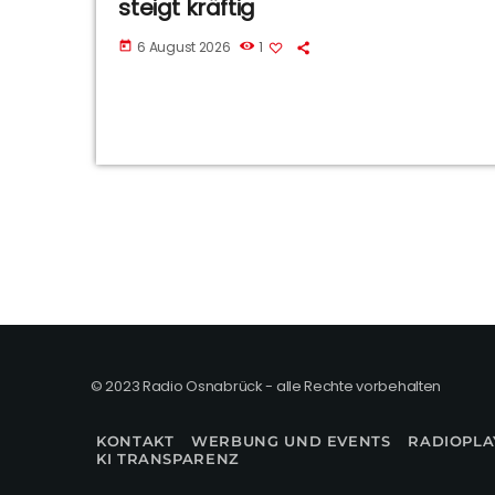
steigt kräftig
6 August 2026
1
today
© 2023 Radio Osnabrück - alle Rechte vorbehalten
KONTAKT
WERBUNG UND EVENTS
RADIOPLA
KI TRANSPARENZ