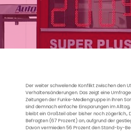
Der weiter schwelende Konflikt zwischen den US
Verhaltensänderungen. Das zeigt eine Umfrage i
Zeitungen der Funke-Mediengruppe in ihren Son
sind demnach einfache Einsparungen im Alltag, 
bleibt ein Großteil aber bisher noch zögerlich.,
Befragten (67 Prozent) an, aufgrund der gest
Davon vermieden 56 Prozent den Stand-by-Betr