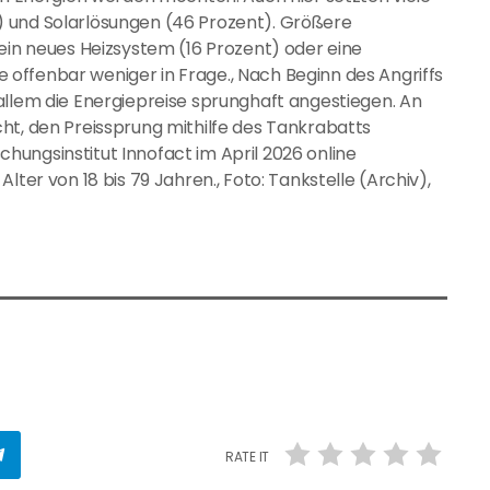
) und Solarlösungen (46 Prozent). Größere
 ein neues Heizsystem (16 Prozent) oder eine
offenbar weniger in Frage., Nach Beginn des Angriffs
allem die Energiepreise sprunghaft angestiegen. An
ht, den Preissprung mithilfe des Tankrabatts
ungsinstitut Innofact im April 2026 online
lter von 18 bis 79 Jahren., Foto: Tankstelle (Archiv),
RATE IT