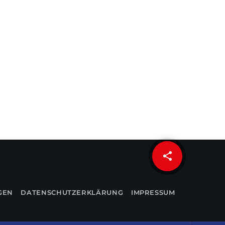
share
email
GEN
DATENSCHUTZERKLÄRUNG
IMPRESSUM