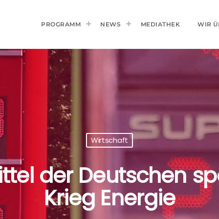
PROGRAMM
NEWS
MEDIATHEK
WIR Ü
Wirtschaft
ittel der Deutschen s
Krieg Energie