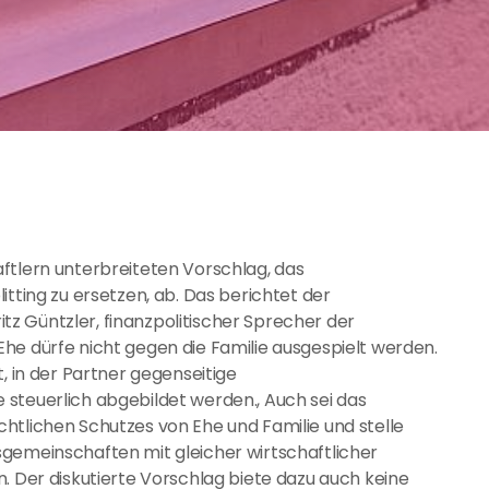
ftlern unterbreiteten Vorschlag, das
itting zu ersetzen, ab. Das berichtet der
ritz Güntzler, finanzpolitischer Sprecher der
he dürfe nicht gegen die Familie ausgespielt werden.
, in der Partner gegenseitige
steuerlich abgebildet werden., Auch sei das
htlichen Schutzes von Ehe und Familie und stelle
sgemeinschaften mit gleicher wirtschaftlicher
. Der diskutierte Vorschlag biete dazu auch keine