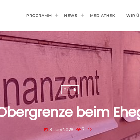
PROGRAMM
NEWS
MEDIATHEK
WIR Ü
Politik
Obergrenze beim Ehega
3 Juni 2026
7
today