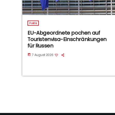
Politik
EU-Abgeordnete pochen auf
Touristenvisa-Einschränkungen
für Russen
7 August 2026
today