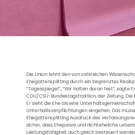
Die Union lehnt den von zahlreichen Wissenscha
Ehegattensplitting durch ein begrenztes Realspl
“Tagesspiegel”., “Wir halten daran fest”, sagte F
CDU/CSU-Bundestagsfraktion, der Zeitung. Die E
Er sieht die Ehe als eine Unterhaltsgemeinschaft
Unterhaltsverpflichtungen eingehen. Das müsse 
Ehegattensplitting Ausdruck des verfassungsrec
sicher, dass Ehepaare und nichteheliche Leben
Leistungsfähigkeit auch gleich besteuert werden