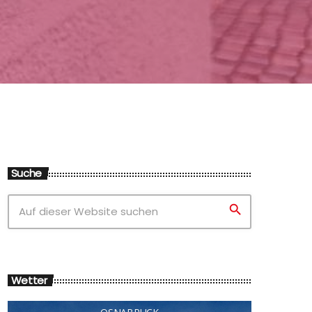
Suche
search
Wetter