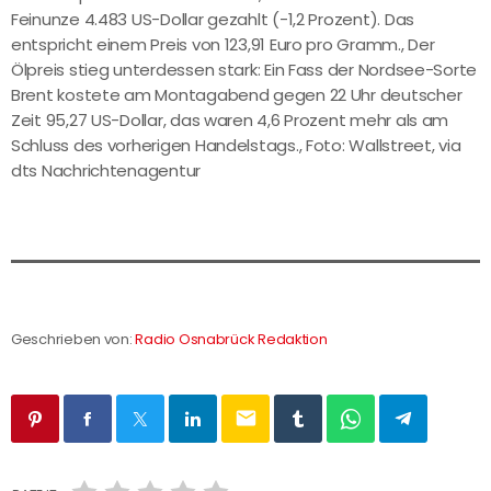
Feinunze 4.483 US-Dollar gezahlt (-1,2 Prozent). Das
entspricht einem Preis von 123,91 Euro pro Gramm., Der
Ölpreis stieg unterdessen stark: Ein Fass der Nordsee-Sorte
Brent kostete am Montagabend gegen 22 Uhr deutscher
Zeit 95,27 US-Dollar, das waren 4,6 Prozent mehr als am
Schluss des vorherigen Handelstags., Foto: Wallstreet, via
dts Nachrichtenagentur
Geschrieben von:
Radio Osnabrück Redaktion
email