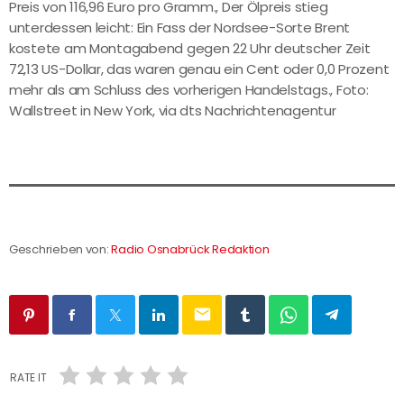
Preis von 116,96 Euro pro Gramm., Der Ölpreis stieg
unterdessen leicht: Ein Fass der Nordsee-Sorte Brent
kostete am Montagabend gegen 22 Uhr deutscher Zeit
72,13 US-Dollar, das waren genau ein Cent oder 0,0 Prozent
mehr als am Schluss des vorherigen Handelstags., Foto:
Wallstreet in New York, via dts Nachrichtenagentur
Geschrieben von:
Radio Osnabrück Redaktion
email
RATE IT