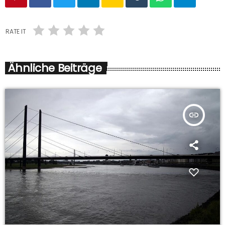
RATE IT
Ähnliche Beiträge
insert_link