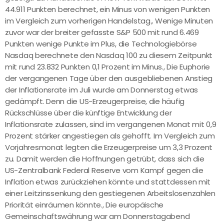
44.911 Punkten berechnet, ein Minus von wenigen Punkten
im Vergleich zum vorherigen Handelstag., Wenige Minuten
zuvor war der breiter gefasste S&P 500 mit rund 6.469
Punkten wenige Punkte im Plus, die Technologiebörse
Nasdaq berechnete den Nasdaq 100 zu diesem Zeitpunkt
mit rund 23.832 Punkten 0,1 Prozent im Minus., Die Euphorie
der vergangenen Tage über den ausgebliebenen Anstieg
der Inflationsrate im Juli wurde am Donnerstag etwas
gedämpft. Denn die US-Erzeugerpreise, die häufig
Rückschlüsse über die künftige Entwicklung der
Inflationsrate zulassen, sind im vergangenen Monat mit 0,9
Prozent stärker angestiegen als gehofft. Im Vergleich zum
Vorjahresmonat legten die Erzeugerpreise um 3,3 Prozent
zu. Damit werden die Hoffnungen getrübt, dass sich die
US-Zentralbank Federal Reserve vom Kampf gegen die
Inflation etwas zurückziehen könnte und stattdessen mit
einer Leitzinssenkung den gestiegenen Arbeitslosenzahlen
Priorität einräumen könnte., Die europäische
Gemeinschaftswährung war am Donnerstagabend