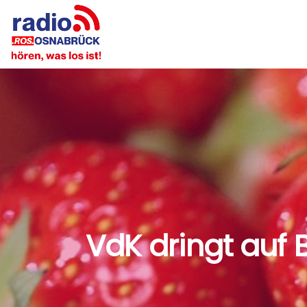
VdK dringt auf