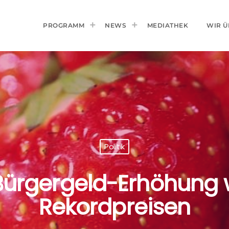
PROGRAMM
NEWS
MEDIATHEK
WIR Ü
Politik
 Bürgergeld-Erhöhung
Rekordpreisen