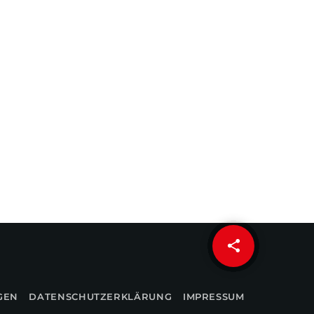
share
email
GEN
DATENSCHUTZERKLÄRUNG
IMPRESSUM