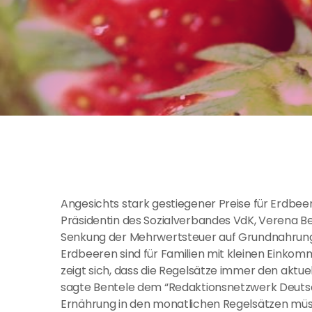
Angesichts stark gestiegener Preise für Erdbee
Präsidentin des Sozialverbandes VdK, Verena Be
Senkung der Mehrwertsteuer auf Grundnahrungsmi
Erdbeeren sind für Familien mit kleinen Einko
zeigt sich, dass die Regelsätze immer den akt
sagte Bentele dem “Redaktionsnetzwerk Deutsc
Ernährung in den monatlichen Regelsätzen mü