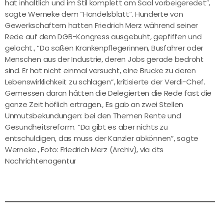
hat inhaltlich und im Stil komplett am Saal vorbeigeredet”,
sagte Werneke dem “Handelsblatt”. Hunderte von
Gewerkschaftern hatten Friedrich Merz während seiner
Rede auf dem DGB-Kongress ausgebuht, gepfiffen und
gelacht., “Da saßen Krankenpflegerinnen, Busfahrer oder
Menschen aus der Industrie, deren Jobs gerade bedroht
sind. Er hat nicht einmal versucht, eine Brücke zu deren
Lebenswirklichkeit zu schlagen”, kritisierte der Verdi-Chef.
Gemessen daran hätten die Delegierten die Rede fast die
ganze Zeit höflich ertragen., Es gab an zwei Stellen
Unmutsbekundungen: bei den Themen Rente und
Gesundheitsreform. “Da gibt es aber nichts zu
entschuldigen, das muss der Kanzler abkönnen”, sagte
Werneke., Foto: Friedrich Merz (Archiv), via dts
Nachrichtenagentur