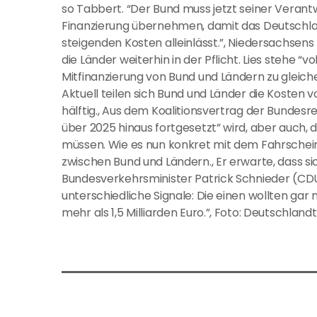
so Tabbert. “Der Bund muss jetzt seiner Verant
Finanzierung übernehmen, damit das Deutschlan
steigenden Kosten alleinlässt.”, Niedersachsens
die Länder weiterhin in der Pflicht. Lies stehe 
Mitfinanzierung von Bund und Ländern zu gleich
Aktuell teilen sich Bund und Länder die Kosten vo
hälftig., Aus dem Koalitionsvertrag der Bundesr
über 2025 hinaus fortgesetzt” wird, aber auch, d
müssen. Wie es nun konkret mit dem Fahrschei
zwischen Bund und Ländern., Er erwarte, dass si
Bundesverkehrsminister Patrick Schnieder (CDU
unterschiedliche Signale: Die einen wollten gar 
mehr als 1,5 Milliarden Euro.”, Foto: Deutschlan