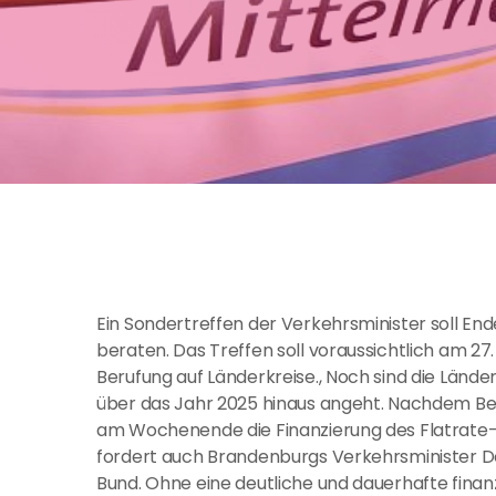
Ein Sondertreffen der Verkehrsminister soll End
beraten. Das Treffen soll voraussichtlich am 27.
Berufung auf Länderkreise., Noch sind die Lände
über das Jahr 2025 hinaus angeht. Nachdem Be
am Wochenende die Finanzierung des Flatrate-Fa
fordert auch Brandenburgs Verkehrsminister D
Bund. Ohne eine deutliche und dauerhafte finanz