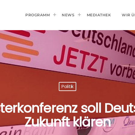
PROGRAMM
NEWS
MEDIATHEK
WIR Ü
Politik
terkonferenz soll Deut
Zukunft klären