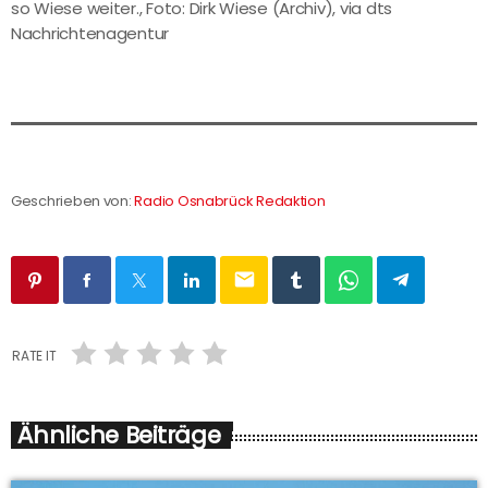
so Wiese weiter., Foto: Dirk Wiese (Archiv), via dts
Nachrichtenagentur
Geschrieben von:
Radio Osnabrück Redaktion
email
RATE IT
Ähnliche Beiträge