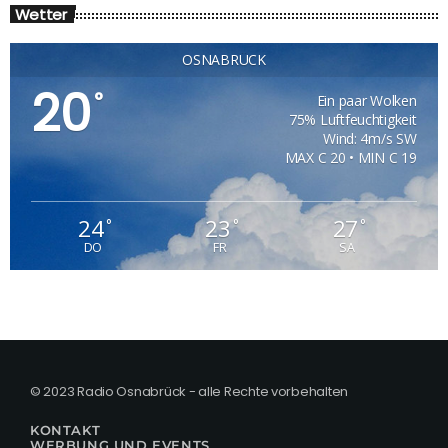
Wetter
OSNABRÜCK
20
°
Ein paar Wolken
75% Luftfeuchtigkeit
Wind: 4m/s SW
MAX C 20 • MIN C 19
24
23
27
°
°
°
DO
FR
SA
© 2023 Radio Osnabrück - alle Rechte vorbehalten
KONTAKT
WERBUNG UND EVENTS